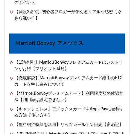
のポイント
【開設2週間】初心者ブロガーが伝えるリアルな感想【今
さら遅い？】
Marriott Bonvoy アメックス
【15%割引】MarriottBonvoyプレミアムカードはレストラ
ンがお得【マリオット系列】
【徹底解説】MarriottBonvoyプレミアムカード経由のETC
カードを申し込みについて
【MarriottBonvoyプレミアムカード】利用限度額の確認方
法【利用額は設定できない】
【キャッシュレス】アメックスカードをApplePayに登録す
る方法【使い方も】
【無料宿泊特典を活用】リッツカールトン日光【宿泊記】