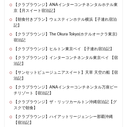
【クラブラウンジ】ANAインターコンチネンタルホテル東
京【月スイート宿泊記】
【朝食付きプラン】ウェスティンホテル横浜【子連れ宿泊
記】
【クラブラウンジ】The Okura Tokyo(ホテルオークラ東京)
宿泊記
【クラブラウンジ】ヒルトン東京ベイ 【子連れ宿泊記】
【クラブラウンジ】インターコンチネンタル東京ベイ 【宿
泊記】
【サンセットビュージュニアスイート】天草 天空の船【宿
泊記】
【クラブラウンジ】ANAインターコンチネンタル万座ビー
チリゾート【宿泊記】
【クラブラウンジ】ザ・リッツカールトン沖縄宿泊記【グ
スクで朝食】
【クラブラウンジ】ハイアットリージェンシー那覇沖縄
【宿泊記】