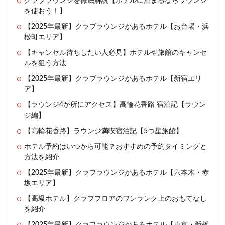
クラブラウンジを徹底解説【ホテルに泊まるならラウンジ
を使おう！】
【2025年最新】クラブラウンジがあるホテル【お台場・浜
松町エリア】
【キャンセル待ちしたい人必見】ホテルや旅館のキャンセ
ルを狙う方法
【2025年最新】クラブラウンジがあるホテル【新宿エリ
ア】
【ラウンジ4か所にアクセス】高輪花香路 宿泊記【ラウン
ジ編】
【高輪花香路】ラウンジ満喫宿泊記【5つ星旅館】
ホテル予約はいつから可能？おすすめの予約タイミングと
方法を紹介
【2025年最新】クラブラウンジがあるホテル【六本木・赤
坂エリア】
【高級ホテル】クラブフロアのワンランク上のおもてなし
を紹介