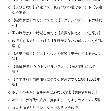
【失敗しない】高速バス・夜行バスの選ぶポイント【快適
な移動を】
【徹底解説】コモンパスとは【ワクチンパスポートの時代
へ】
国内旅行は安い時期を狙おう【旅費を抑えるコツを紹介】
旅行をするメリットは？【旅行があなたの成長につながる
理由】
【格安で宿泊】ゲストハウスを解説【安全に泊まるために
は】
【徹底解説】IATAトラベルパスとは【海外旅行には必
須？】
【全て無料】国内旅行に必要な厳選アプリ10選【2021年
版】
ホテルのキャンセル料を払わない方法【実体験を紹介】
withコロナ時代の旅行に持参する おすすめアイテム5選
コロナ禍でもリフレッシュできるプチ旅行