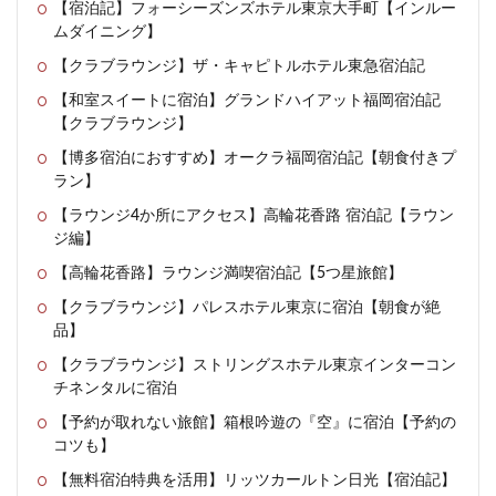
【宿泊記】フォーシーズンズホテル東京大手町【インルー
ムダイニング】
【クラブラウンジ】ザ・キャピトルホテル東急宿泊記
【和室スイートに宿泊】グランドハイアット福岡宿泊記
【クラブラウンジ】
【博多宿泊におすすめ】オークラ福岡宿泊記【朝食付きプ
ラン】
【ラウンジ4か所にアクセス】高輪花香路 宿泊記【ラウン
ジ編】
【高輪花香路】ラウンジ満喫宿泊記【5つ星旅館】
【クラブラウンジ】パレスホテル東京に宿泊【朝食が絶
品】
【クラブラウンジ】ストリングスホテル東京インターコン
チネンタルに宿泊
【予約が取れない旅館】箱根吟遊の『空』に宿泊【予約の
コツも】
【無料宿泊特典を活用】リッツカールトン日光【宿泊記】