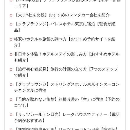
【2025年最新】クラブラウンジがあるホテル【東京・新橋
エリア】
【大手5社を比較】おすすめのレンタカー会社を紹介
【クラブラウンジ】パレスホテル東京に宿泊【朝食が絶
品】
格安のホテルや旅館の調べ方【おすすめ予約サイトを紹
介】
非日常を体験！ホテルステイの楽しみ方【おすすめホテル
も紹介】
【旅行初心者必見】旅行の計画の立て方【7つのステップ
で紹介】
【クラブラウンジ】ストリングスホテル東京インターコン
チネンタルに宿泊
【予約が取れない旅館】箱根吟遊の『空』に宿泊【予約の
コツも】
【リッツカールトン日光】レークハウスでディナー【電話
予約がおすすめ】
【無料宿泊特典を活用】リッツカールトン日光【宿泊記】