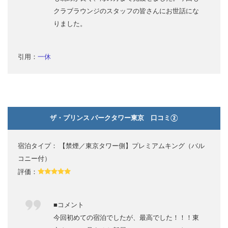
クラブラウンジのスタッフの皆さんにお世話にな
りました。
引用：
一休
ザ・プリンス パークタワー東京 口コミ②
宿泊タイプ： 【禁煙／東京タワー側】プレミアムキング（バル
コニー付）
評価：
■コメント
今回初めての宿泊でしたが、最高でした！！！東