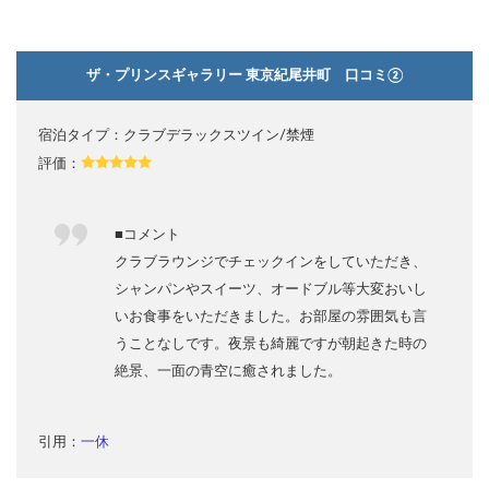
ザ・プリンスギャラリー 東京紀尾井町 口コミ②
宿泊タイプ：クラブデラックスツイン/禁煙
評価：
■コメント
クラブラウンジでチェックインをしていただき、
シャンパンやスイーツ、オードブル等大変おいし
いお食事をいただきました。お部屋の雰囲気も言
うことなしです。夜景も綺麗ですが朝起きた時の
絶景、一面の青空に癒されました。
引用：
一休