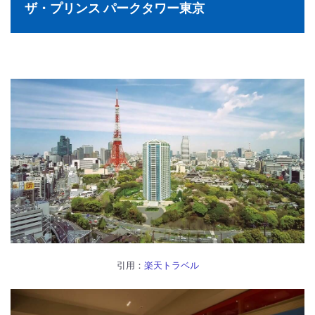
ザ・プリンス パークタワー東京
引用：
楽天トラベル