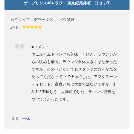
ザ・プリンスギャラリー 東京紀尾井町 口コミ①
宿泊タイプ：デラックスキング/禁煙
評価：
■コメント
ウェルカムドリンクも美味しく頂き、ラウンジか
らの眺めも最高。ラウンジ自体大きくはなかった
ですが、そのせいかとてもスタッフの方々が気を
配ってくださっていて快適でした。アフタヌーン
ティセット、夜食ともに大量ではないですが、1
品1品美味しく、大満足でした。ラウンジ特典を
つけてよかったです。
引用：
一休