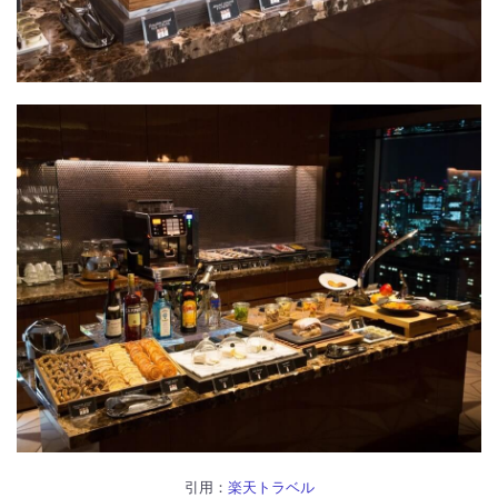
引用：
楽天トラベル