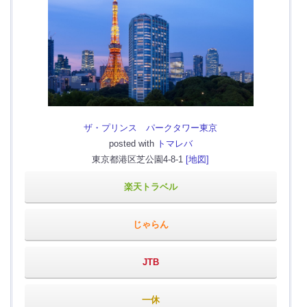
ザ・プリンス パークタワー東京
posted with
トマレバ
東京都港区芝公園4-8-1
[地図]
楽天トラベル
じゃらん
JTB
一休