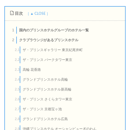
目次
1
国内のプリンスホテルグループのホテル一覧
2
クラブラウンジがあるプリンスホテル
2.1
ザ・プリンスギャラリー 東京紀尾井町
2.2
ザ・プリンス パークタワー東京
2.3
高輪 花香路
2.4
グランドプリンスホテル高輪
2.5
グランドプリンスホテル新高輪
2.6
ザ・プリンス さくらタワー東京
2.7
ザ・プリンス 京都宝ヶ池
2.8
グランドプリンスホテル広島
2.9
沖縄プリンスホテル オーシャンビューぎのわん