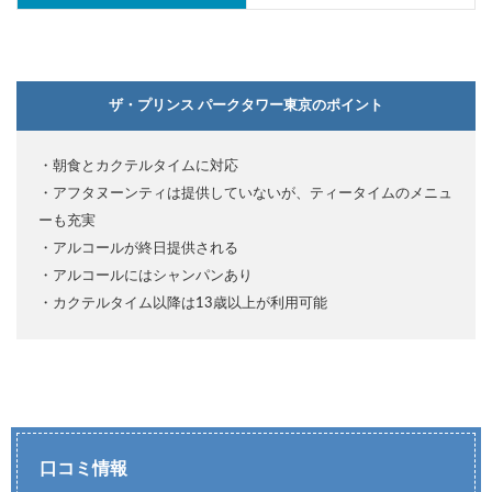
ザ・プリンス パークタワー東京のポイント
・朝食とカクテルタイムに対応
・アフタヌーンティは提供していないが、ティータイムのメニュ
ーも充実
・アルコールが終日提供される
・アルコールにはシャンパンあり
・カクテルタイム以降は13歳以上が利用可能
口コミ情報