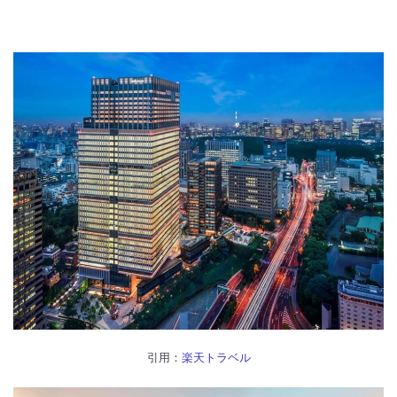
引用：
楽天トラベル