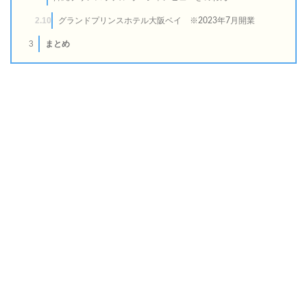
2.10
グランドプリンスホテル大阪ベイ ※2023年7月開業
3
まとめ