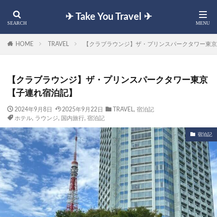
✈︎ Take You Travel ✈︎
HOME
TRAVEL
【クラブラウンジ】ザ・プリンスパークタワー東京
【クラブラウンジ】ザ・プリンスパークタワー東京
【子連れ宿泊記】
2024年9月8日
2025年9月22日
TRAVEL
,
宿泊記
ホテル
,
ラウンジ
,
国内旅行
,
宿泊記
宿泊記