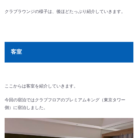
クラブラウンジの様子は、後ほどたっぷり紹介していきます。
客室
ここからは客室を紹介していきます。
今回の宿泊ではクラブフロアの
プレミアムキング
（東京タワー
側）に宿泊しました。