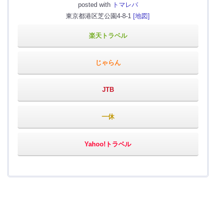
posted with
トマレバ
東京都港区芝公園4-8-1
[地図]
楽天トラベル
じゃらん
JTB
一休
Yahoo!トラベル