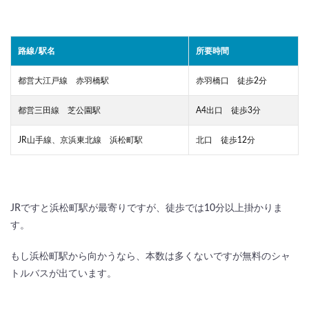
路線/駅名
所要時間
都営大江戸線 赤羽橋駅
赤羽橋口 徒歩2分
都営三田線 芝公園駅
A4出口 徒歩3分
JR山手線、京浜東北線 浜松町駅
北口 徒歩12分
JRですと浜松町駅が最寄りですが、徒歩では10分以上掛かりま
す。
もし浜松町駅から向かうなら、本数は多くないですが無料のシャ
トルバスが出ています。