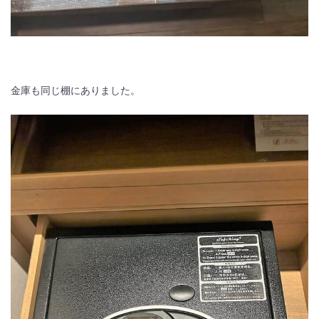
金庫も同じ棚にありました。