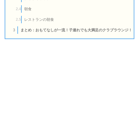
2.4
朝食
2.5
レストランの朝食
3
まとめ：おもてなしが一流！子連れでも大満足のクラブラウンジ！