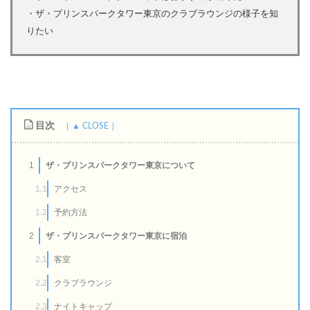
・ザ・プリンスパークタワー東京のクラブラウンジの様子を知
りたい
目次
1
ザ・プリンスパークタワー東京について
1.1
アクセス
1.2
予約方法
2
ザ・プリンスパークタワー東京に宿泊
2.1
客室
2.2
クラブラウンジ
2.3
ナイトキャップ