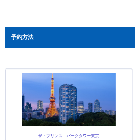
予約方法
ザ・プリンス パークタワー東京