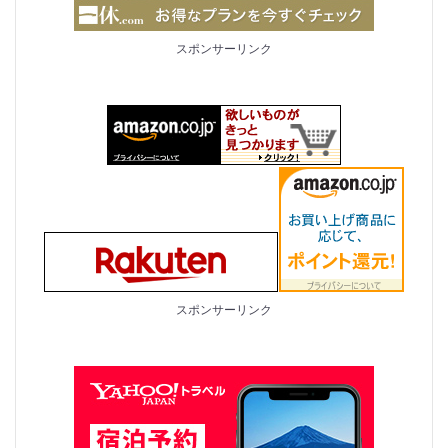
スポンサーリンク
スポンサーリンク