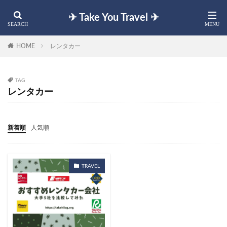
✈︎ Take You Travel ✈︎
HOME
レンタカー
TAG
レンタカー
新着順
人気順
TRAVEL